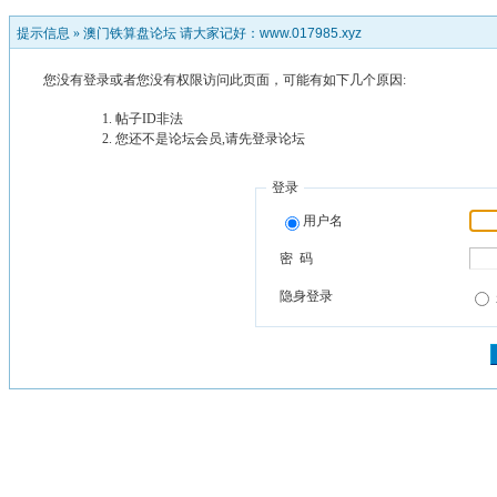
提示信息 »
澳门铁算盘论坛 请大家记好：www.017985.xyz
您没有登录或者您没有权限访问此页面，可能有如下几个原因:
帖子ID非法
您还不是论坛会员,请先登录论坛
登录
用户名
密 码
隐身登录