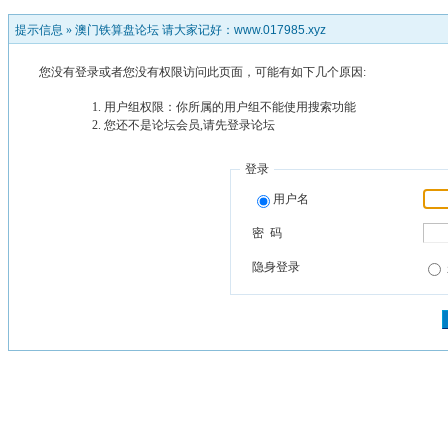
提示信息 »
澳门铁算盘论坛 请大家记好：www.017985.xyz
您没有登录或者您没有权限访问此页面，可能有如下几个原因:
用户组权限：你所属的用户组不能使用搜索功能
您还不是论坛会员,请先登录论坛
登录
用户名
密 码
隐身登录